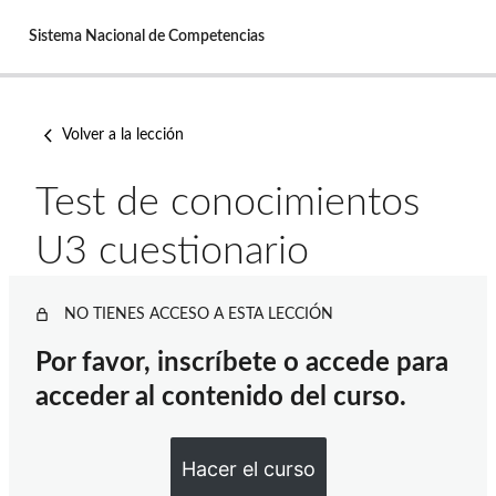
Sistema Nacional de Competencias
Saltar
al
Volver a la lección
contenido
Test de conocimientos
U3 cuestionario
NO TIENES ACCESO A ESTA LECCIÓN
Por favor, inscríbete o accede para
acceder al contenido del curso.
Hacer el curso