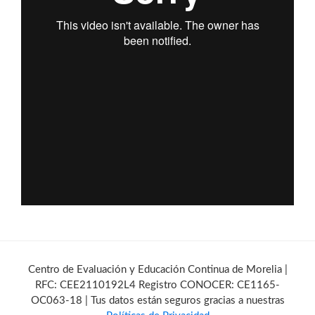
Centro de Evaluación y Educación Continua de Morelia |
RFC: CEE2110192L4 Registro CONOCER: CE1165-
OC063-18 | Tus datos están seguros gracias a nuestras